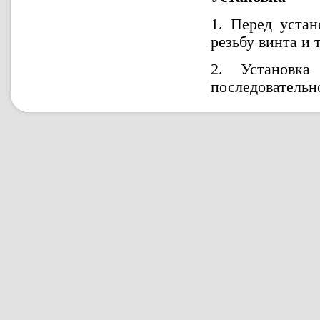
1. Перед уста
резьбу винта и 
2. Установка
последовательн