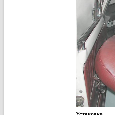
Установка