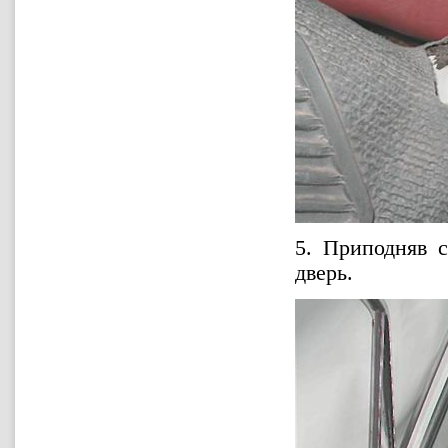
5. Приподняв 
дверь.