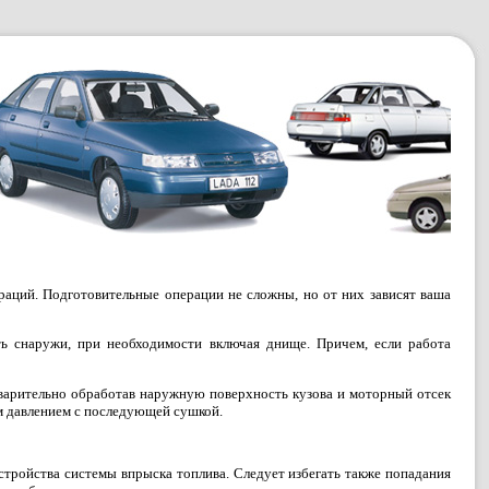
аций. Подготовительные операции не сложны, но от них зависят ваша
ь снаружи, при необходимости включая днище. Причем, если работа
варительно обработав наружную поверхность кузова и моторный отсек
им давлением с последующей сушкой.
стройства системы впрыска топлива. Следует избегать также попадания