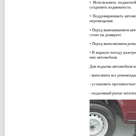
•
Использовать подкатно
сохранять подвижность.
• Поддомкрачивать автомо
перемещения.
•
Перед вывешиванием авто
стоит на домкрате.
• Перед выполнением ремо
•
B жаркую погоду разогре
них автомобиля.
Для подъема автомобиля н
- выполнить все рекомендац
- установить противоотка
- подъемный рычаг штатно