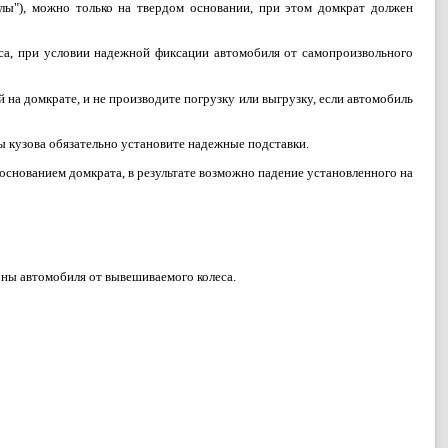
лы"), можно только на твердом основании, при этом домкрат должен
еса, при условии надежной фиксации автомобиля от самопроизвольного
на домкрате, и не производите погрузку или выгрузку, если автомобиль
ы кузова обязательно установите надежные подставки.
 основанием домкрата, в результате возможно падение установленного на
оны автомобиля от вывешиваемого колеса.