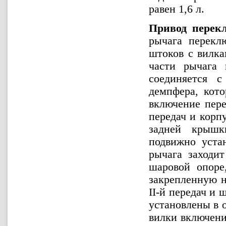
равен 1,6 л.
Привод перекл
рычага перекл
штоков с вилка
части рычага 
соединяется 
демпфера, кот
включение пере
передач и корп
задней крышк
подвижно уста
рычага заходит
шаровой опоре
закрепленную н
II-й передач и 
установлены в 
вилки включени