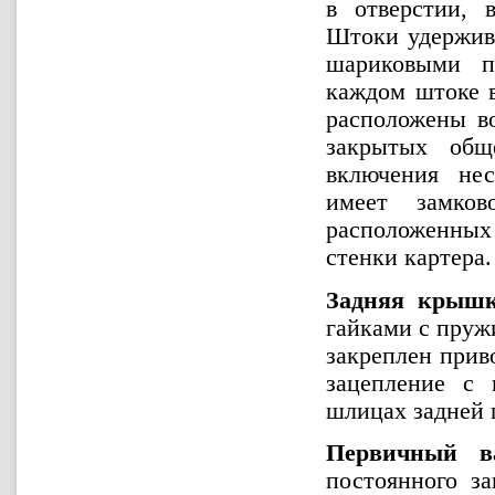
в отверстии, 
Штоки удержив
шариковыми п
каждом штоке 
расположены во
закрытых общ
включения нес
имеет замков
расположенных 
стенки картера.
Задняя крыш
гайками с пруж
закреплен прив
зацепление с 
шлицах задней 
Первичный в
постоянного за