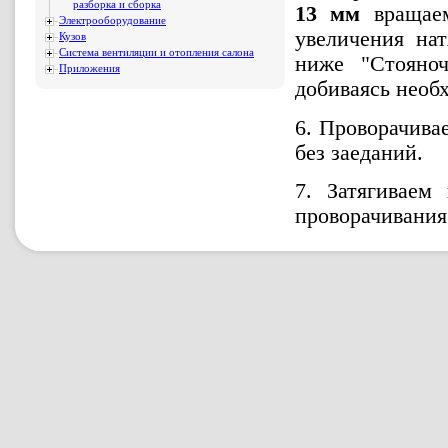
разборка и сборка
13 мм
вращаем
Электрооборудование
увеличения на
Кузов
Система вентиляции и отопления салона
ниже "Стояноч
Приложения
добиваясь необх
6. Проворачива
без заеданий.
7. Затягиваем
проворачивания