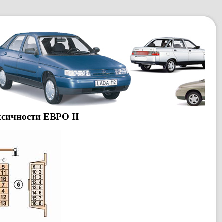
ксичности ЕВРО II