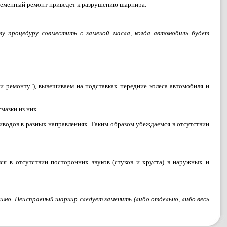
временный ремонт приведет к разрушению шарнира.
ту процедуру совместить с заменой масла, когда автомобиль будет
и ремонту"), вывешиваем на подставках передние колеса автомобиля и
мазки из них.
иводов в разных направлениях. Таким образом убеждаемся в отсутствии
ся в отсутствии посторонних звуков (стуков и хруста) в наружных и
мо. Неисправный шарнир следует заменить (либо отдельно, либо весь