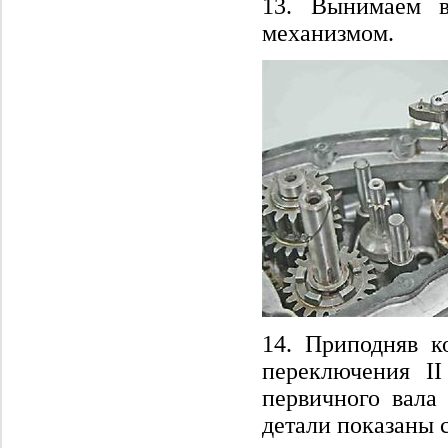
13. Вынимаем в
механизмом.
14. Приподняв к
переключения I
первичного вала
детали показаны 