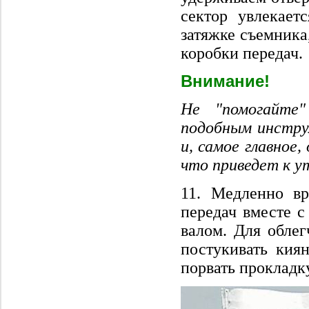
сектор увлекает
затяжке съемника
коробки передач.
Внимание!
Не "помогайте"
подобным инстру
и, самое главное
что приведет к у
11. Медленно в
передач вместе 
валом. Для обле
постукивать киян
порвать прокладк