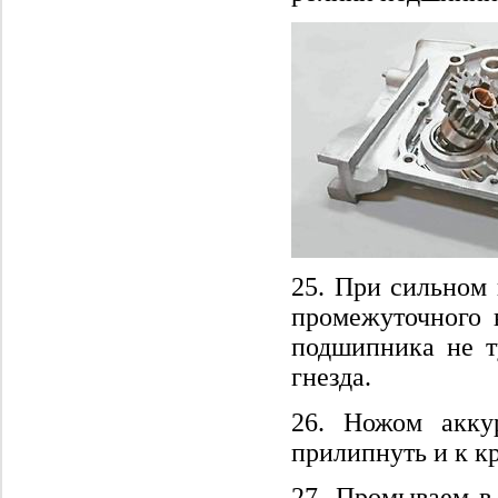
25. При сильном
промежуточного 
подшипника не ту
гнезда.
26. Ножом акку
прилипнуть и к кр
27. Промываем в 