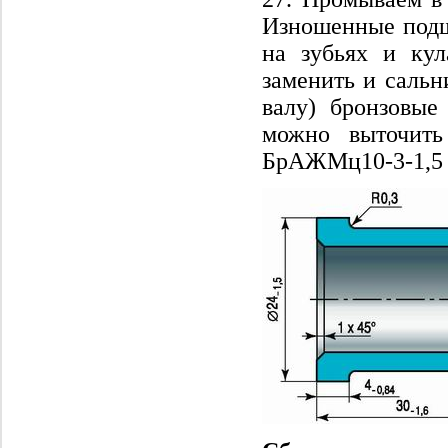
Изношенные подш
на зубьях и кул
заменить и сальн
валу) бронзовые
можно выточить
БрАЖМц10-3-1,5 