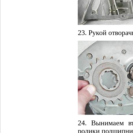
23. Рукой отворач
24. Вынимаем вт
ролики подшипник