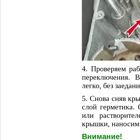
4. Проверяем раб
переключения. 
легко, без заедан
5. Снова сняв кр
слой герметика.
или растворите
крышки, наносим 
Внимание!