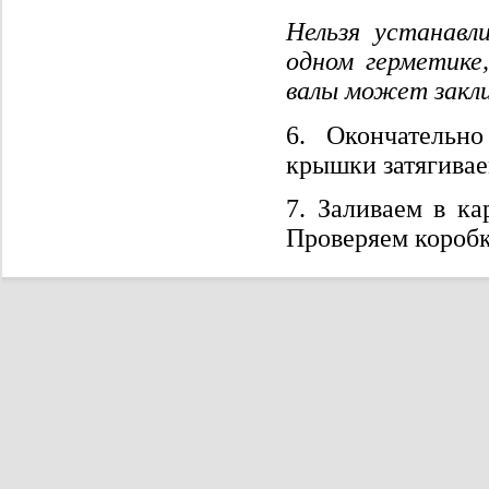
Нельзя устанавл
одном герметике
валы может закл
6. Окончательн
крышки затягивае
7. Заливаем в ка
Проверяем коробку