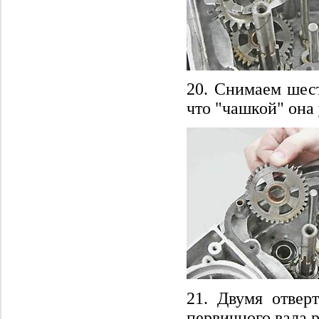
20. Снимаем шест
что "чашкой" она 
21. Двумя отвер
первичного вала 