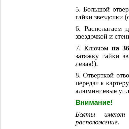
5. Большой отве
гайки звездочки (
6. Располагаем 
звездочкой и стен
7. Ключом
на 3
затяжку гайки зв
левая!).
8. Отверткой отв
передач к картер
алюминиевые упло
Внимание!
Болты имеют 
расположение.