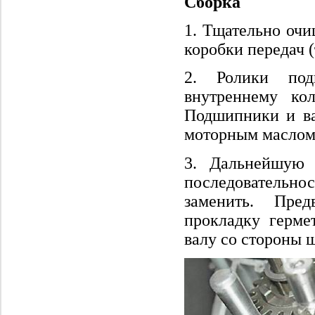
Сборка
1. Тщательно очи
коробки передач 
2. Ролики под
внутреннему ко
Подшипники и ва
моторным маслом
3. Дальнейшую 
последовательн
заменить. Пред
прокладку герме
валу со стороны 