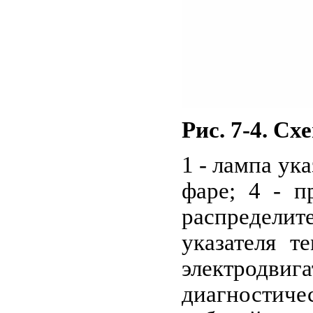
Рис. 7-4.
Схе
1 - лампа ук
фаре; 4 - п
распределите
указателя т
электродвига
диагностиче