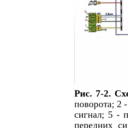
Рис. 7-2. С
поворота; 2 
сигнал; 5 -
передних си