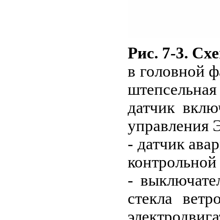
Рис. 7-3.
Схе
в головной ф
штепсельная 
датчик вклю
управления Э
- датчик ава
контрольной 
- выключате
стекла ветр
электродвиг