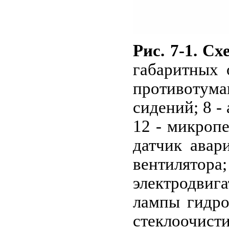
Рис. 7-1. С
габаритных 
противотума
сидений; 8 -
12 - микропе
датчик авар
вентилятора;
электродвига
лампы гидро
стеклоочисти