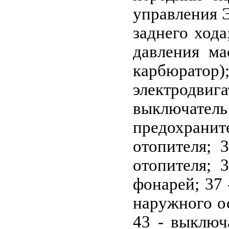
управления Э
заднего ход
давления ма
карбюратор);
электродвиг
выключатель
предохранит
отопителя; 
отопителя; 
фонарей; 37 
наружного ос
43 - выключ