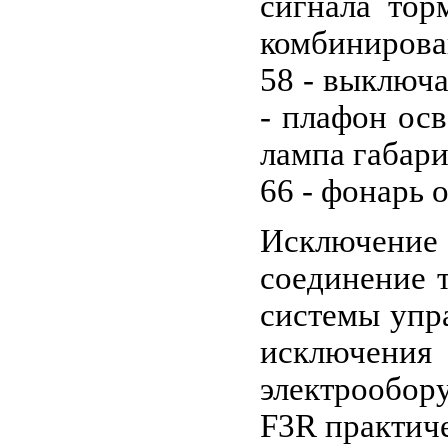
сигнала тор
комбинирован
58 - выключа
- плафон осв
лампа габари
66 - фонарь 
Исключение 
соединение 
системы упр
исключения 
электрообор
F3R практиче