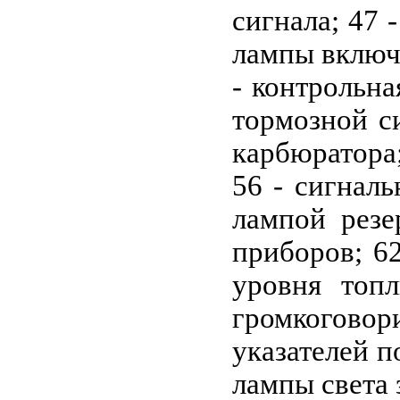
сигнала; 47 
лампы включе
- контрольна
тормозной с
карбюратора;
56 - сигналь
лампой резе
приборов; 62
уровня топл
громкоговори
указателей п
лампы света 