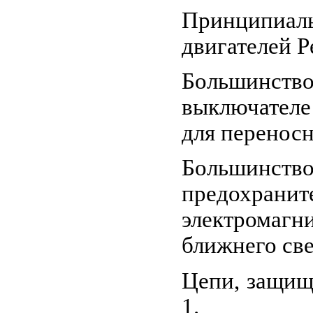
Принципиаль
двигателей Р
Большинств
выключателе 
для переносн
Большинство
предохрани
электромагн
ближнего све
Цепи, защищ
1.