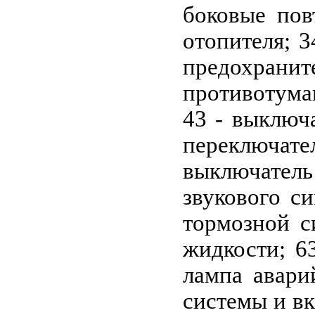
боковые пов
отопителя; 3
предохрани
противотума
43 - выключа
переключател
выключатель
звукового с
тормозной с
жидкости; 6
лампа авари
системы и вк