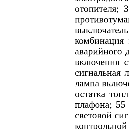
отопителя; 
противотум
выключатель
комбинация 
аварийного д
включения с
сигнальная л
лампа включе
остатка топ
плафона; 55 
световой сиг
контрольной