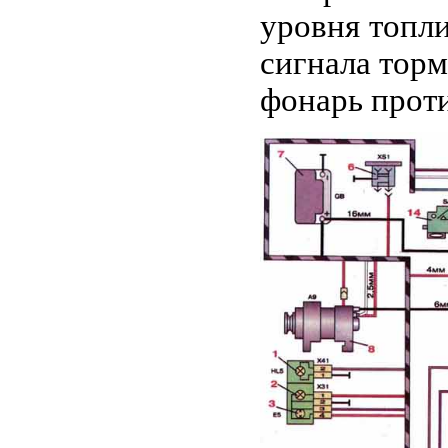
уровня топли
сигнала торм
фонарь прот