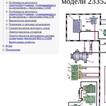
модели 23352
Особенности моторного
электрооборудования, устанавливаемого
на автомобили с двигателями УЗАМ
Особенности моторного
электрооборудования, устанавливаемого
на автомобили с двигателями Рено F3R
Выключатель зажигания
Освещение и световая сигнализация
Стеклоочиститель ветрового стекла
Электродвигатель отопителя
Электродвигатель вентилятора системы
охлаждения двигателей ВАЗ и УЗАМ
Контрольные приборы
Кузов
Приложения