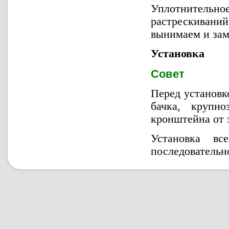
Уплотнительн
растрескиваний
вынимаем и зам
Установка
Совет
Перед установк
бачка, крупн
кронштейна от 
Установка вс
последовательн