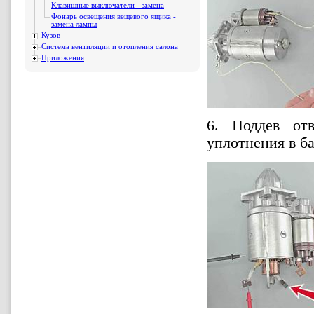
Клавишные выключатели - замена
Фонарь освещения вещевого ящика -
замена лампы
Кузов
Система вентиляции и отопления салона
Приложения
6. Поддев отв
уплотнения в ба