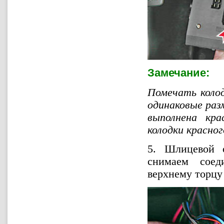
Замечание:
Помечать колод
одинаковые раз
выполнена кра
колодки красног
5. Шлицевой 
снимаем соед
верхнему торцу 