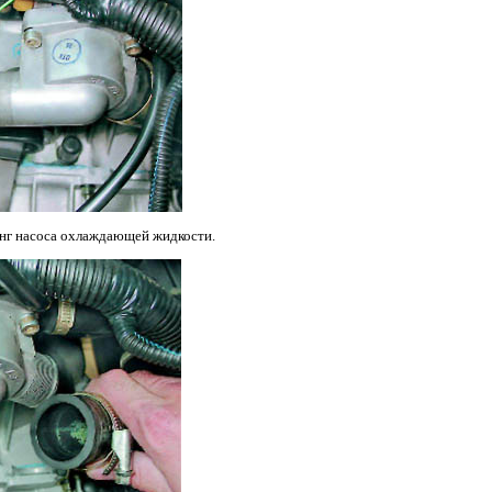
анг насоса охлаждающей жидкости.