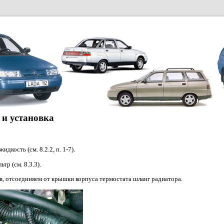
 и установка
кость (см. 8.2.2, п. 1-7).
р (см. 8.3.3).
в, отсоединяем от крышки корпуса термостата шланг радиатора.