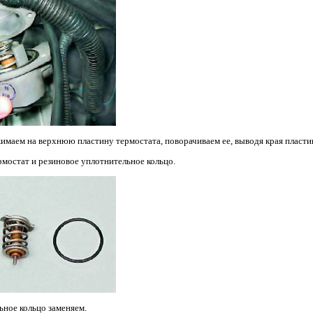
имаем на верхнюю пластину термостата, поворачиваем ее, выводя края пласти
рмостат и резиновое уплотнительное кольцо.
ное кольцо заменяем.