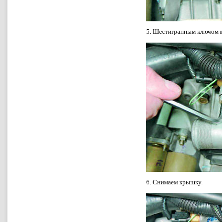
5. Шестигранным ключом
6. Снимаем крышку.