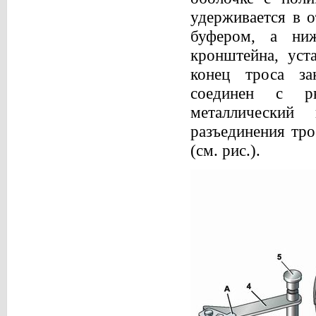
удерживается в о
буфером, а ни
кронштейна, уст
конец троса з
соединен с р
металлический
разъединения тро
(см. рис.).