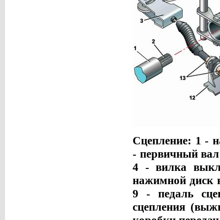
Сцепление: 1 -
- первичный вал 
4 - вилка выкл
нажимной диск в 
9 - педаль сц
сцепления (выж
коробки передач