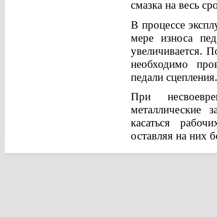
смазка на весь ср
В процессе экспл
мере износа пед
увеличивается. П
необходимо пров
педали сцепления
При несвоевр
металлические з
касаться рабоч
оставляя на них 