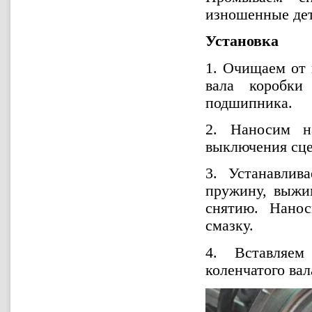
изношенные дет
Установка
1. Очищаем от 
вала коробки
подшипника.
2. Наносим н
выключения сце
3. Устанавлив
пружину, выжи
снятию. Нано
смазку.
4. Вставляем
коленчатого вал