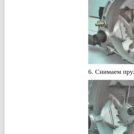
6. Снимаем пру