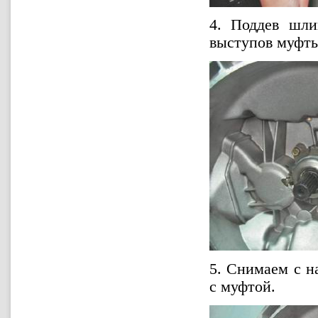
4. Поддев шли
выступов муфт
5. Снимаем с 
с муфтой.