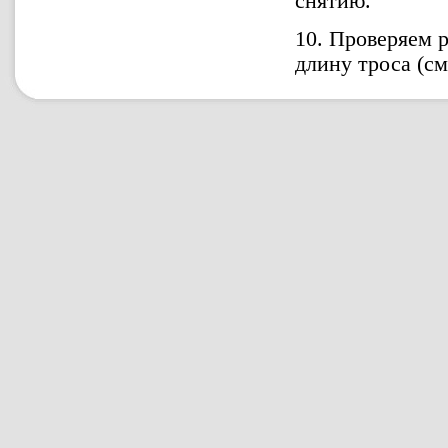
снятию.
10. Проверяем 
длину троса (см